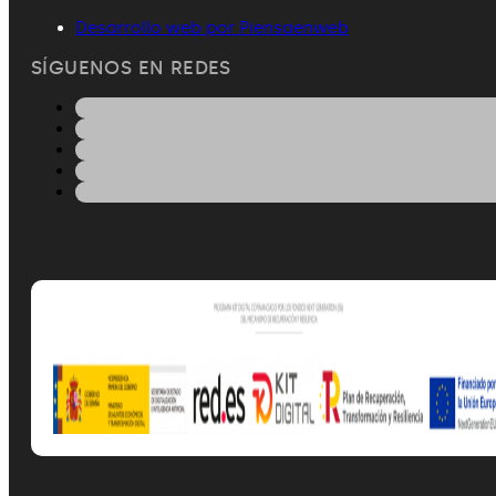
Desarrollo web por Piensaenweb
SÍGUENOS EN REDES