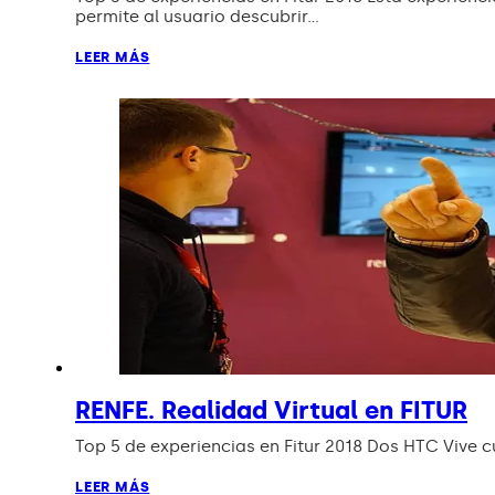
permite al usuario descubrir…
LEER MÁS
RENFE. Realidad Virtual en FITUR
Top 5 de experiencias en Fitur 2018 Dos HTC Vive c
LEER MÁS