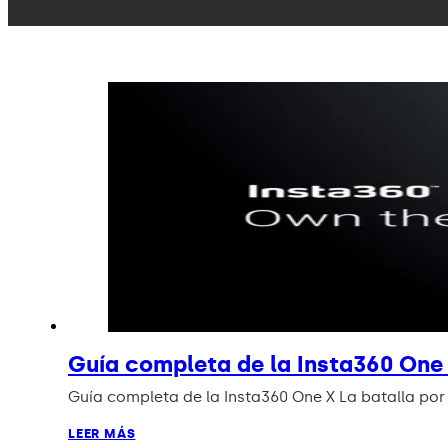
Guía completa de la Insta360 One
Guía completa de la Insta360 One X La batalla por
LEER MÁS