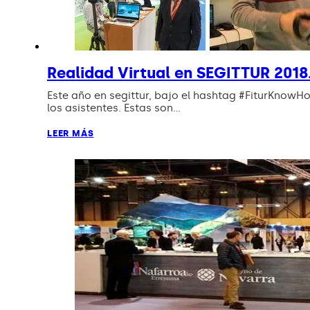
Realidad Virtual en SEGITTUR 201
Este año en segittur, bajo el hashtag #FiturKnow
los asistentes. Estas son…
LEER MÁS