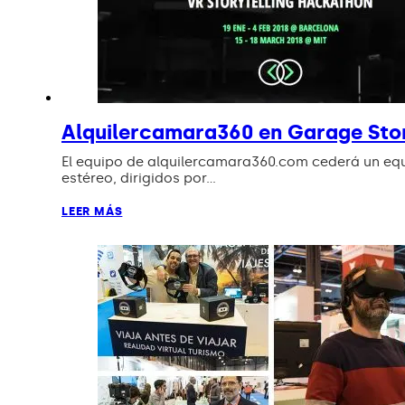
Alquilercamara360 en Garage Sto
El equipo de alquilercamara360.com cederá un equ
estéreo, dirigidos por…
LEER MÁS