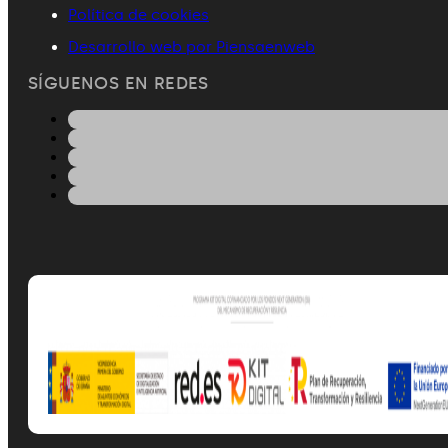
Política de cookies
Desarrollo web por Piensaenweb
SÍGUENOS EN REDES