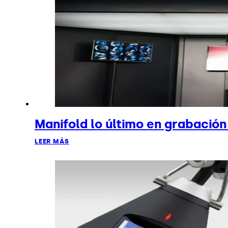
Manifold lo último en grabació
LEER MÁS