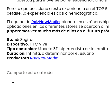
libertad para moverse por el escenario como si f
Pero lo que posiciona a esta experiencia en el TOP 5
detalle, la experiencia es casi cinematográfica.
El equipo de
RaizNewMedia
, pionero en escáneos hip
aplicaciones en los diferentes stores se acercan al m
¡Esperamos ver mucho más de ellos en el futuro pró
Stand:
Segitur
Dispositivo:
HTC Vive
Tipo contenido:
Modelo 3D hiperrealista de la ermita
Duración:
Infinita, a determinar por el usuario
Productora:
RaizNewMedia
Comparte esta entrada: