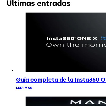
Últimas entradas
Guía completa de la Insta360 O
LEER MÁS