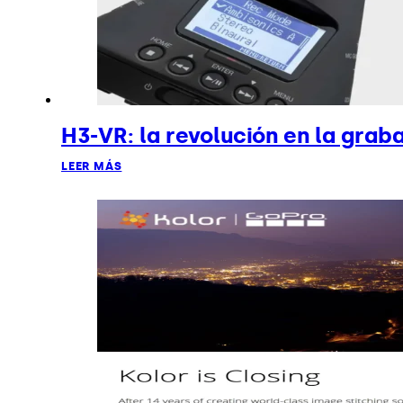
H3-VR: la revolución en la grab
LEER MÁS