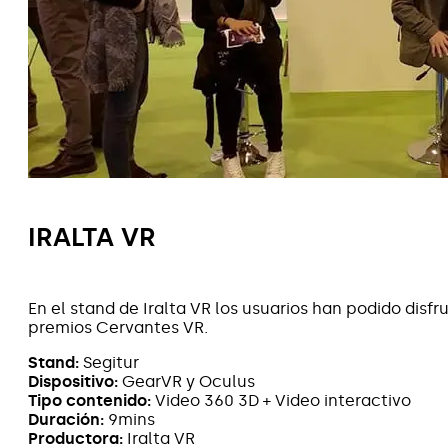
IRALTA VR
En el stand de Iralta VR los usuarios han podido disf
premios Cervantes VR.
Stand:
Segitur
Dispositivo:
GearVR y Oculus
Tipo contenido:
Video 360 3D + Video interactivo
Duración:
9mins
Productora:
Iralta VR