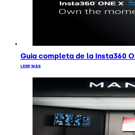
Guía completa de la Insta360 O
LEER MÁS