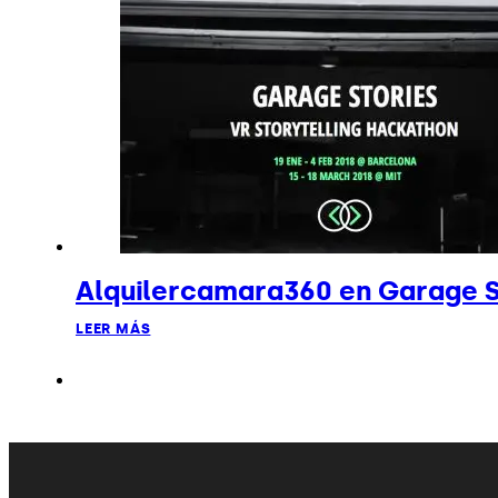
Alquilercamara360 en Garage S
LEER MÁS