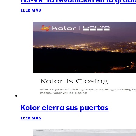
LEER MÁS
Kolor cierra sus puertas
LEER MÁS