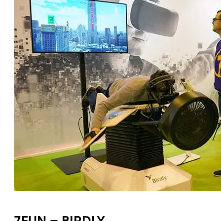
7FUN – BIRDLY