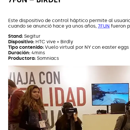
Este dispositivo de control háptico permite al usuar
cuando se anunció hace ya unos años,
7FUN
fueron p
Stand:
Segitur
Dispositivo:
HTC vive + Birdly
Tipo contenido:
Vuelo virtual por NY con easter eggs
Duración:
4mins
Productora:
Somniacs