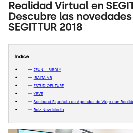
Realidad Virtual en SEGI
Descubre las novedades
SEGITTUR 2018
Índice
7FUN – BIRDLY
IRALTA VR
ESTUDIOFUTURE
YBVR
Sociedad Española de Agencias de Viaje con Realida
Raiz New Media