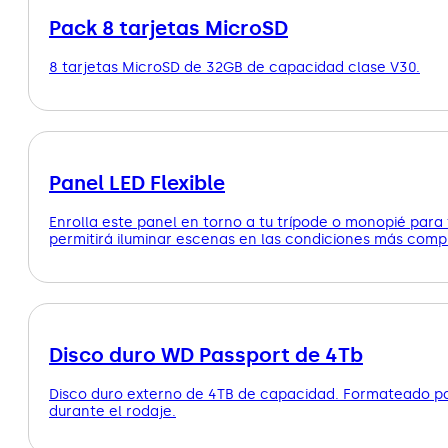
Pack 8 tarjetas MicroSD
8 tarjetas MicroSD de 32GB de capacidad clase V30.
Panel LED Flexible
Enrolla este panel en torno a tu trípode o monopié para t
permitirá iluminar escenas en las condiciones más comp
Disco duro WD Passport de 4Tb
Disco duro externo de 4TB de capacidad. Formateado pa
durante el rodaje.