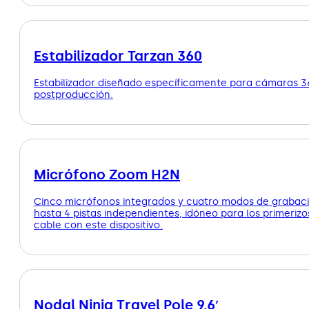
Estabilizador Tarzan 360
Estabilizador diseñado específicamente para cámaras 360 
postproducción.
Micrófono Zoom H2N
Cinco micrófonos integrados y cuatro modos de grabació
hasta 4 pistas independientes, idóneo para los primeriz
cable con este dispositivo.
Nodal Ninja Travel Pole 9.6′