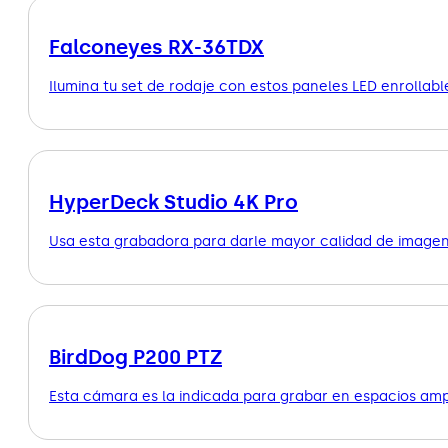
Falconeyes RX-36TDX
Ilumina tu set de rodaje con estos paneles LED enrollab
HyperDeck Studio 4K Pro
Usa esta grabadora para darle mayor calidad de imagen 
BirdDog P200 PTZ
Esta cámara es la indicada para grabar en espacios amp