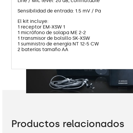
Line / Mic level: 20 dB, conmutable
Sensibilidad de entrada: 1.5 mV / Pa
El kit incluye:
1 receptor EM-XSW 1
1 micrófono de solapa ME 2-2
1 transmisor de bolsillo SK-XSW
1 suministro de energía NT 12-5 CW
2 baterías tamaño AA
Productos relacionados