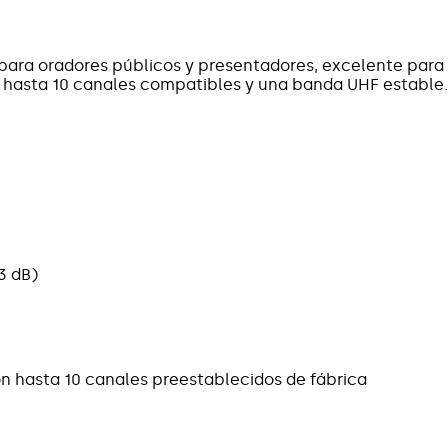
o para oradores públicos y presentadores, excelente para
n hasta 10 canales compatibles y una banda UHF estable.
3 dB)
n hasta 10 canales preestablecidos de fábrica