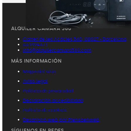
ALQUILER CÁMARA 360
Carrer de les Acácies 36B, 08027 - Barcelona
663924671
info@alquilercamara360.com
MÁS INFORMACIÓN
Mapa del sitio
Aviso legal
Política de privacidad
Declaración accesibilidad
Política de cookies
Desarrollo web por Piensaenweb
SÍGUENOS EN REDES