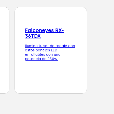
Falconeyes RX-
36TDX
Ilumina tu set de rodaje con
estos paneles LED
enrollables con una
potencia de 250w.