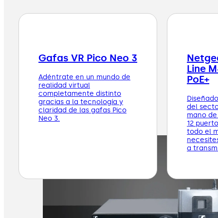
Gafas VR Pico Neo 3
Netge
Line 
Adéntrate en un mundo de
PoE+
realidad virtual
completamente distinto
Diseñado
gracias a la tecnología y
del secto
claridad de las gafas Pico
mano de 
Neo 3.
12 puert
todo el 
necesite
a transmi