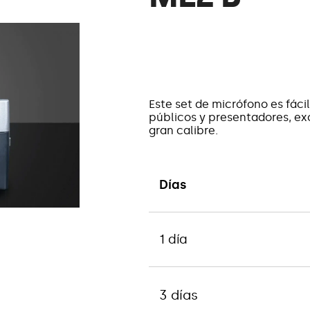
Este set de micrófono es fáci
públicos y presentadores, e
gran calibre.
Días
1 día
3 días