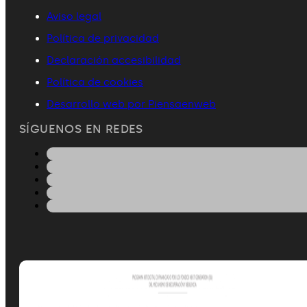
Aviso legal
Política de privacidad
Declaración accesibilidad
Política de cookies
Desarrollo web por Piensaenweb
SÍGUENOS EN REDES