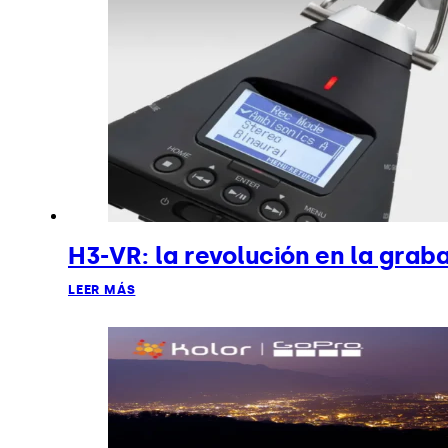
H3-VR: la revolución en la grab
LEER MÁS