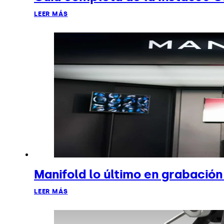
LEER MÁS
Manifold lo último en grabació
LEER MÁS