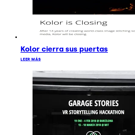
Kolor cierra sus puertas
LEER MÁS